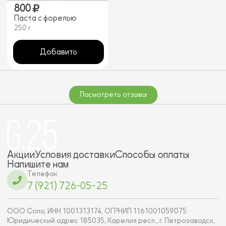
800
Паста с форелью
250 г
Добавить
Посмотреть отзывы
Акции
Условия доставки
Способы оплаты
Напишите нам
Телефон
7 (921) 726-05-25
ООО Соло, ИНН 1001313174, ОГРНИП 1161001059075
Юридический адрес 185035, Карелия респ., г. Петрозаводск,