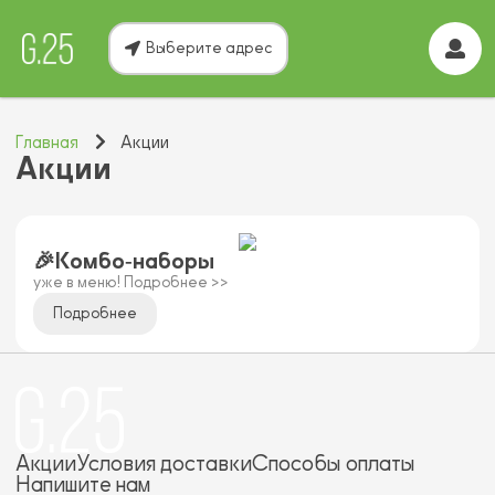
Выберите адрес
Главная
Акции
Акции
🎉Комбо‑наборы
уже в меню! Подробнее >>
Подробнее
Акции
Условия доставки
Способы оплаты
Напишите нам