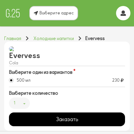
Выберите адрес
Главная
Холодные напитки
Evervess
Evervess
Cola
Выберите один из вариантов
500 мл
230
Выберите количество
1
Заказать