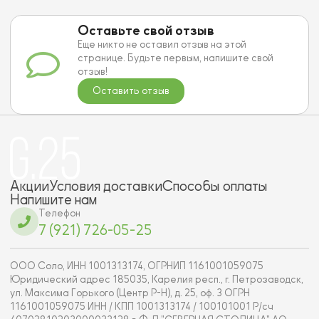
Оставьте свой отзыв
Еще никто не оставил отзыв на этой
странице. Будьте первым, напишите свой
отзыв!
Оставить отзыв
Акции
Условия доставки
Способы оплаты
Напишите нам
Телефон
7 (921) 726-05-25
ООО Соло, ИНН 1001313174, ОГРНИП 1161001059075
Юридический адрес 185035, Карелия респ., г. Петрозаводск,
ул. Максима Горького (Центр Р-Н), д. 25, оф. 3 ОГРН
1161001059075 ИНН / КПП 1001313174 / 100101001 Р/сч