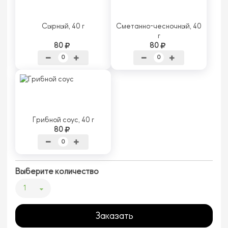
Сырный, 40 г
Сметанно-чесночный, 40
г
80
80
Грибной соус, 40 г
80
Выберите количество
1
Заказать