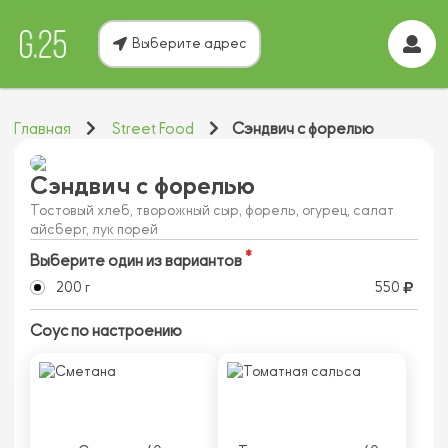
Выберите адрес
Главная
Street Food
Сэндвич с форелью
Сэндвич с форелью
Тостовый хлеб, творожный сыр, форель, огурец, салат
айсберг, лук порей
Выберите один из вариантов
200 г
550
Соус по настроению