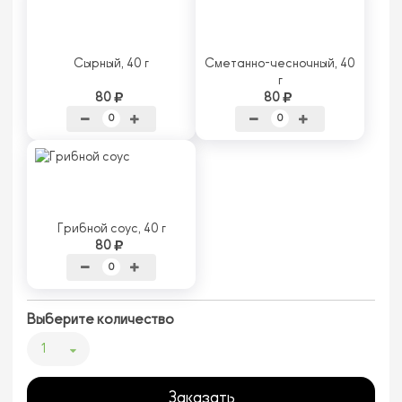
Сырный, 40 г
Сметанно-чесночный, 40
г
80
80
Грибной соус, 40 г
80
Выберите количество
1
Заказать