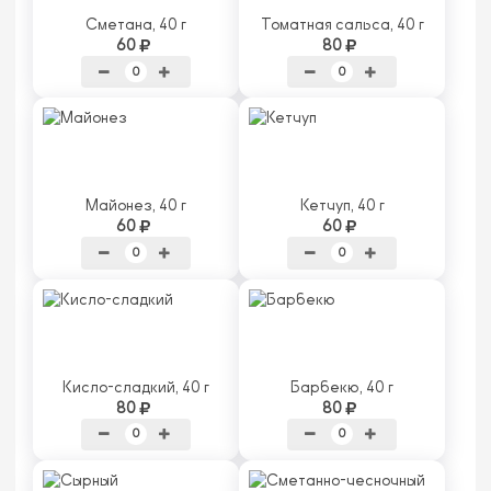
Сметана, 40 г
Томатная сальса, 40 г
60
80
Майонез, 40 г
Кетчуп, 40 г
60
60
Кисло-сладкий, 40 г
Барбекю, 40 г
80
80