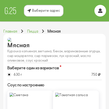
Выберите адрес
Главная
Пицца
Мясная
Мясная
Курочка копченая, ветчина, бекон, маринованные огурцы,
сыр моцарелла, сыр пармезан, лук красный, масло
оливковое, соус красный
Выберите один из вариантов
630 г
750
Соус по настроению