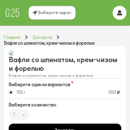
Выберите адрес
Главная
Десерты
Вафли со шпинатом, крем-чизом и форелью
Вафли со шпинатом, крем-чизом
и форелью
Вафли со шпинатом, крем-чизом и форелью
Выберите один из вариантов
155 г
500
Выберите количество
1