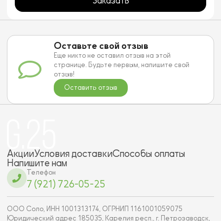
Заказать
Оставьте свой отзыв
Еще никто не оставил отзыв на этой
странице. Будьте первым, напишите свой
отзыв!
Оставить отзыв
Акции
Условия доставки
Способы оплаты
Напишите нам
Телефон
7 (921) 726-05-25
ООО Соло, ИНН 1001313174, ОГРНИП 1161001059075
Юридический адрес 185035, Карелия респ., г. Петрозаводск,