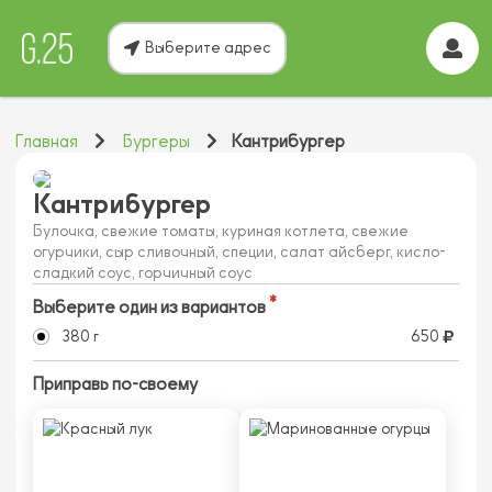
Выберите адрес
Главная
Бургеры
Кантрибургер
Кантрибургер
Булочка, свежие томаты, куриная котлета, свежие
огурчики, сыр сливочный, специи, салат айсберг, кисло-
сладкий соус, горчичный соус
Выберите один из вариантов
380 г
650
Приправь по-своему