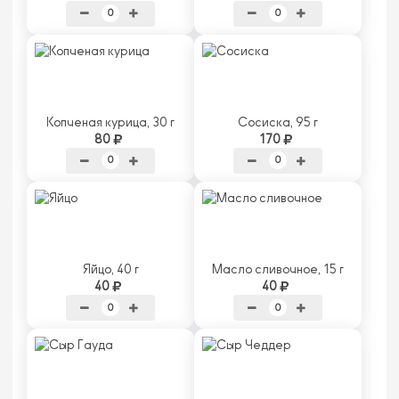
Копченая курица, 30 г
Сосиска, 95 г
80
170
Яйцо, 40 г
Масло сливочное, 15 г
40
40