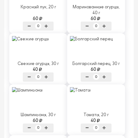
Красный лук, 20 г
Маринованные огурцы,
40 г
60
60
Свежие огурцы, 30 г
Болгарский перец, 30 г
40
60
Шампиньоны, 30 г
Томаты, 20 г
60
40