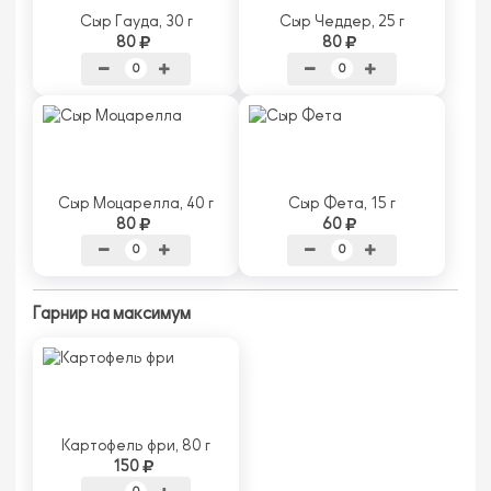
Сыр Гауда, 30 г
Сыр Чеддер, 25 г
80
80
Сыр Моцарелла, 40 г
Сыр Фета, 15 г
80
60
Гарнир на максимум
Картофель фри, 80 г
150