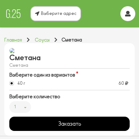
Выберите адрес
Главная
Соусы
Сметана
Сметана
Сметана
Выберите один из вариантов
40 г
60
Выберите количество
1
Заказать