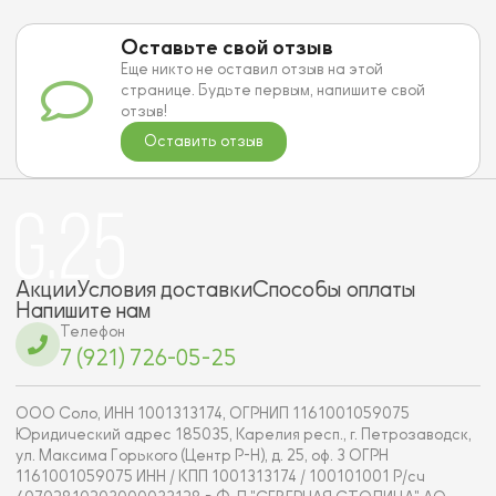
Оставьте свой отзыв
Еще никто не оставил отзыв на этой
странице. Будьте первым, напишите свой
отзыв!
Оставить отзыв
Акции
Условия доставки
Способы оплаты
Напишите нам
Телефон
7 (921) 726-05-25
ООО Соло, ИНН 1001313174, ОГРНИП 1161001059075
Юридический адрес 185035, Карелия респ., г. Петрозаводск,
ул. Максима Горького (Центр Р-Н), д. 25, оф. 3 ОГРН
1161001059075 ИНН / КПП 1001313174 / 100101001 Р/сч