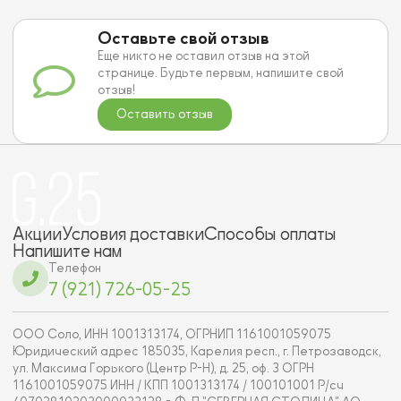
Оставьте свой отзыв
Еще никто не оставил отзыв на этой
странице. Будьте первым, напишите свой
отзыв!
Оставить отзыв
Акции
Условия доставки
Способы оплаты
Напишите нам
Телефон
7 (921) 726-05-25
ООО Соло, ИНН 1001313174, ОГРНИП 1161001059075
Юридический адрес 185035, Карелия респ., г. Петрозаводск,
ул. Максима Горького (Центр Р-Н), д. 25, оф. 3 ОГРН
1161001059075 ИНН / КПП 1001313174 / 100101001 Р/сч