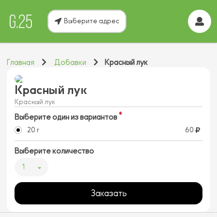
Выберите адрес
Главная
Добавки
Красный лук
Красный лук
Красный лук
Выберите один из вариантов
20 г
60
Выберите количество
1
Заказать