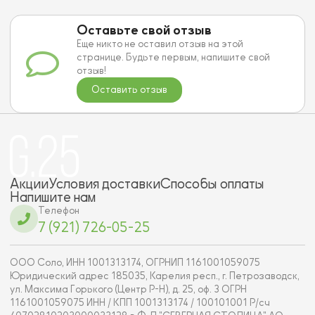
Оставьте свой отзыв
Еще никто не оставил отзыв на этой
странице. Будьте первым, напишите свой
отзыв!
Оставить отзыв
Акции
Условия доставки
Способы оплаты
Напишите нам
Телефон
7 (921) 726-05-25
ООО Соло, ИНН 1001313174, ОГРНИП 1161001059075
Юридический адрес 185035, Карелия респ., г. Петрозаводск,
ул. Максима Горького (Центр Р-Н), д. 25, оф. 3 ОГРН
1161001059075 ИНН / КПП 1001313174 / 100101001 Р/сч