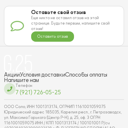
Оставьте свой отзыв
Еще никто не оставил отзыв на этой
странице. Будьте первым, напишите свой
отзыв!
Оставить отзыв
Акции
Условия доставки
Способы оплаты
Напишите нам
Телефон
7 (921) 726-05-25
ООО Соло, ИНН 1001313174, ОГРНИП 1161001059075
Юридический адрес 185035, Карелия респ., г. Петрозаводск,
ул. Максима Горького (Центр Р-Н), д. 25, оф. 3 ОГРН
1161001059075 ИНН / КПП 1001313174 / 100101001 Р/сч