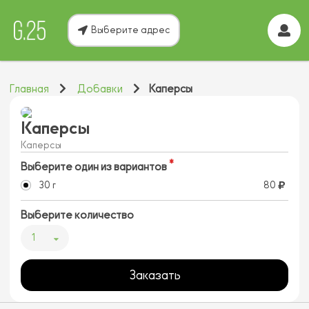
Выберите адрес
Главная
Добавки
Каперсы
Каперсы
Каперсы
Выберите один из вариантов
30 г
80
Выберите количество
1
Заказать